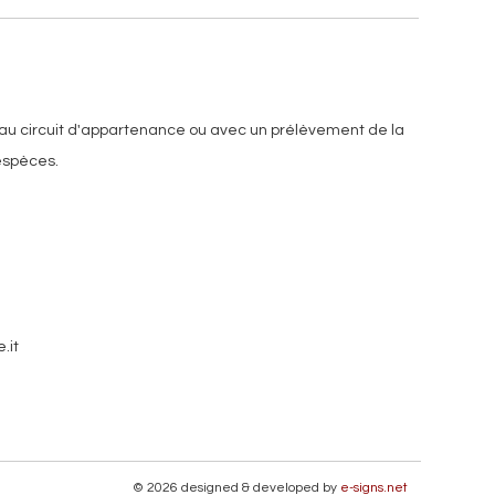
ion au circuit d'appartenance ou avec un prélèvement de la
 espèces.
.it
© 2026 designed & developed by
e-signs.net