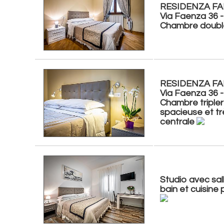
RESIDENZA FAN
Via Faenza 36 -
Chambre doub
RESIDENZA FAN
Via Faenza 36 -
Chambre tripler
spacieuse et tr
centrale
Studio avec sal
bain et cuisine 