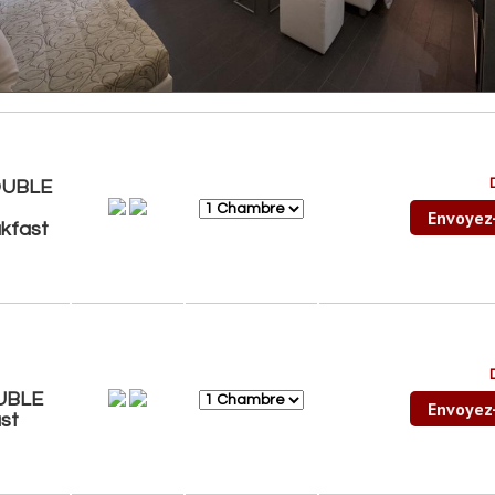
OUBLE
Envoyez
kfast
UBLE
Envoyez
st