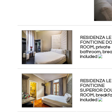
RESIDENZA LE
FONTICINE D
ROOM, private
bathroom, brea
included
RESIDENZA LE
FONTICINE
SUPERIOR DO
ROOM, breakfa
included