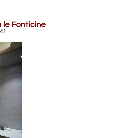
 le Fonticine
141