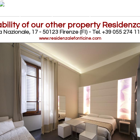
bility of our other property Residenza
a Nazionale, 17 - 50123 Firenze (FI) - Tel. +39 055 274 1
www.residenzalefonticine.com